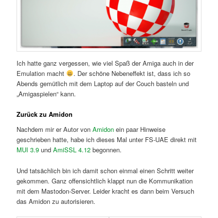
Ich hatte ganz vergessen, wie viel Spaß der Amiga auch in der
Emulation macht
. Der schöne Nebeneffekt ist, dass ich so
Abends gemütlich mit dem Laptop auf der Couch basteln und
„Amigaspielen“ kann.
Zurück zu Amidon
Nachdem mir er Autor von
Amidon
ein paar Hinweise
geschrieben hatte, habe ich dieses Mal unter FS-UAE direkt mit
MUI 3.9
und
AmiSSL 4.12
begonnen.
Und tatsächlich bin ich damit schon einmal einen Schritt weiter
gekommen. Ganz offensichtlich klappt nun die Kommunikation
mit dem Mastodon-Server. Leider kracht es dann beim Versuch
das Amidon zu autorisieren.