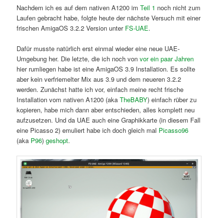
Nachdem ich es auf dem nativen A1200 im
Teil 1
noch nicht zum
Laufen gebracht habe, folgte heute der nächste Versuch mit einer
frischen AmigaOS 3.2.2 Version unter
FS-UAE
.
Dafür musste natürlich erst einmal wieder eine neue UAE-
Umgebung her. Die letzte, die ich noch von
vor ein paar Jahren
hier rumliegen habe ist eine AmigaOS 3.9 Installation. Es sollte
aber kein verfriemelter Mix aus 3.9 und dem neueren 3.2.2
werden. Zunächst hatte ich vor, einfach meine recht frische
Installation vom nativen A1200 (aka
TheBABY
) einfach rüber zu
kopieren, habe mich dann aber entschieden, alles komplett neu
aufzusetzen. Und da UAE auch eine Graphikkarte (in diesem Fall
eine Picasso 2) emuliert habe ich doch gleich mal
Picasso96
(aka
P96
)
geshopt
.