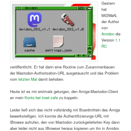
Gestern
hat
MiDWaN,
der Author
von
Amidon
die
Version
1.1
RC
veröffentlicht. Er hat darin eine Routine zum Zusammenbauen
der Mastodon-Authorisation-URL ausgetauscht und das Problem
vom
letzten Mal
damit behoben.
Heute ist es mir erstmals gelungen, den Amiga-Mastodon-Client
an mein
Konto bei troet.cafe
zu koppeln.
Leider ließ sich das nicht vollständig mit Boardmitteln des Amiga
bewerkstelligen. Ich konnte die Authentifizierungs-URL mit
IBrowse aufrufen, den von Mastodon zurückgelieferten Key dann
aber leider nicht aus IBrowser heraus kopieren um ihn in Amidon