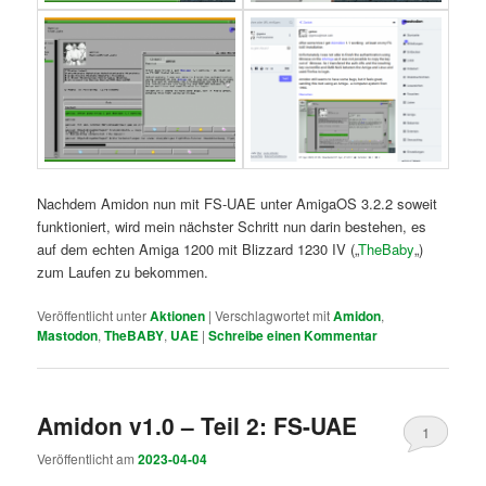
Nachdem Amidon nun mit FS-UAE unter AmigaOS 3.2.2 soweit
funktioniert, wird mein nächster Schritt nun darin bestehen, es
auf dem echten Amiga 1200 mit Blizzard 1230 IV („
TheBaby
„)
zum Laufen zu bekommen.
Veröffentlicht unter
Aktionen
|
Verschlagwortet mit
Amidon
,
Mastodon
,
TheBABY
,
UAE
|
Schreibe einen Kommentar
Amidon v1.0 – Teil 2: FS-UAE
1
Veröffentlicht am
2023-04-04