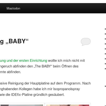
Mastodon
ng „BABY“
ng und der ersten Einrichtung
wollte ich mich nicht mit
ingeruch abfinden den „The BABY“ beim Öffnen des
mte abfinden.
ensive Reinigung der Hauptplatine auf dem Programm. Nach
nghabenden Kollegen habe ich mir Isopropanolspray
e die IDEfix-Platine gründlich gesäubert.