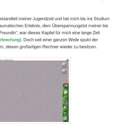
estandteil meiner Jugendzeit und hat mich bis ins Studium
traumatischen Erlebnis, dem Überspannungstot meiner bis
reundin“, war dieses Kapitel für mich eine lange Zeit
erbrechung
). Doch seit einer ganzen Weile spukt der
, diesen großartigen Rechner wieder zu besitzen.