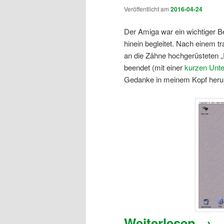
Veröffentlicht am
2016-04-24
Der Amiga war ein wichtiger B
hinein begleitet. Nach einem 
an die Zähne hochgerüsteten „F
beendet (mit einer
kurzen Unt
Gedanke in meinem Kopf herum
Weiterlesen
→