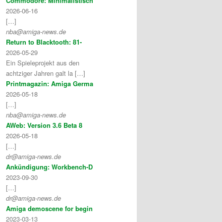
Commodore: Minimalistisch
2026-06-16
[…]
nba@amiga-news.de
Return to Blacktooth: 81-
2026-05-29
Ein Spieleprojekt aus den
achtziger Jahren galt la […]
Printmagazin: Amiga Germa
2026-05-18
[…]
nba@amiga-news.de
AWeb: Version 3.6 Beta 8
2026-05-18
[…]
dr@amiga-news.de
Ankündigung: Workbench-D
2023-09-30
[…]
dr@amiga-news.de
Amiga demoscene for begin
2023-03-13