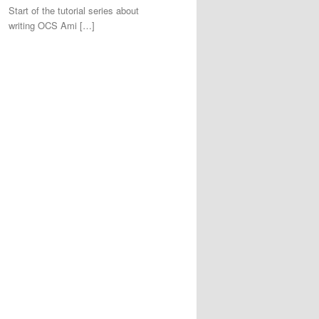
Start of the tutorial series about
writing OCS Ami […]