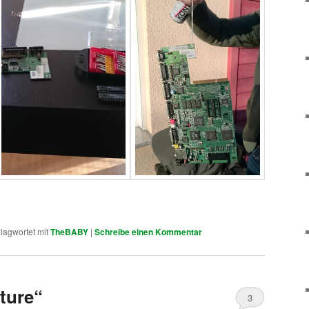
lagwortet mit
TheBABY
|
Schreibe einen Kommentar
ture“
3