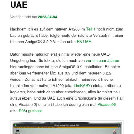
UAE
Veröffentlicht am
2023-04-04
Nachdem ich es auf dem nativen A1200 im
Teil 1
noch nicht zum
Laufen gebracht habe, folgte heute der nächste Versuch mit einer
frischen AmigaOS 3.2.2 Version unter
FS-UAE
.
Dafür musste natürlich erst einmal wieder eine neue UAE-
Umgebung her. Die letzte, die ich noch von
vor ein paar Jahren
hier rumliegen habe ist eine AmigaOS 3.9 Installation. Es sollte
aber kein verfriemelter Mix aus 3.9 und dem neueren 3.2.2
werden. Zunächst hatte ich vor, einfach meine recht frische
Installation vom nativen A1200 (aka
TheBABY
) einfach rüber zu
kopieren, habe mich dann aber entschieden, alles komplett neu
aufzusetzen. Und da UAE auch eine Graphikkarte (in diesem Fall
eine Picasso 2) emuliert habe ich doch gleich mal
Picasso96
(aka
P96
)
geshopt
.