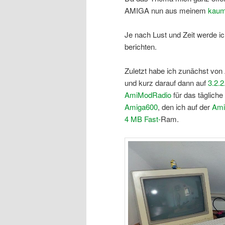
AMIGA nun aus meinem
kaum
Je nach Lust und Zeit werde i
berichten.
Zuletzt habe ich zunächst vo
und kurz darauf dann auf
3.2.2
AmiModRadio
für das tägliche
Amiga600
, den ich auf der
Ami
4 MB Fast-
Ram.