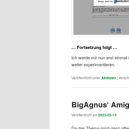
… Fortsetzung folgt …
Ich werde mir nun erst einma
weiter experimentieren.
Veröffentlicht unter
Aktionen
|
Versch
BigAgnus‘ Amig
Veröffentlicht am
2023-03-13
Da das Thema mich ganz offens