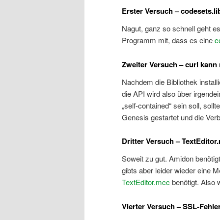
Erster Versuch – codesets.lib
Nagut, ganz so schnell geht es
Programm mit, dass es eine
c
Zweiter Versuch – curl kann n
Nachdem die Bibliothek instal
die API wird also über irgende
„self-contained“ sein soll, soll
Genesis gestartet und die Verb
Dritter Versuch – TextEditor.
Soweit zu gut. Amidon benötig
gibts aber leider wieder eine 
TextEditor.mcc
benötigt. Also w
Vierter Versuch – SSL-Fehle