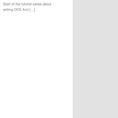
Start of the tutorial series about
writing OCS Ami […]