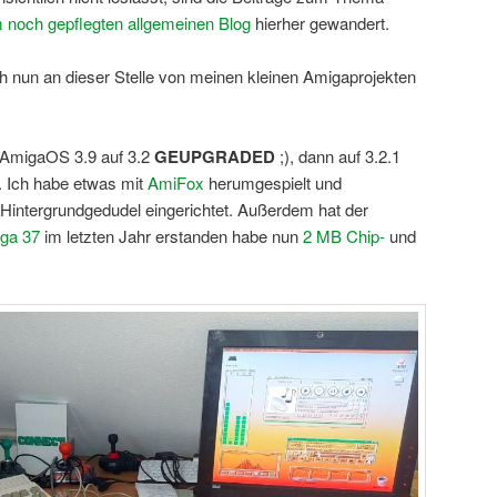
 noch gepflegten allgemeinen Blog
hierher gewandert.
ch nun an dieser Stelle von meinen kleinen Amigaprojekten
n AmigaOS 3.9 auf 3.2
GEUPGRADED
;), dann auf 3.2.1
. Ich habe etwas mit
AmiFox
herumgespielt und
 Hintergrundgedudel eingerichtet. Außerdem hat der
ga 37
im letzten Jahr erstanden habe nun
2 MB Chip-
und