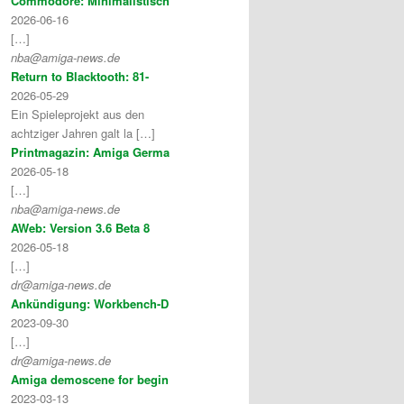
Commodore: Minimalistisch
2026-06-16
[…]
nba@amiga-news.de
Return to Blacktooth: 81-
2026-05-29
Ein Spieleprojekt aus den
achtziger Jahren galt la […]
Printmagazin: Amiga Germa
2026-05-18
[…]
nba@amiga-news.de
AWeb: Version 3.6 Beta 8
2026-05-18
[…]
dr@amiga-news.de
Ankündigung: Workbench-D
2023-09-30
[…]
dr@amiga-news.de
Amiga demoscene for begin
2023-03-13