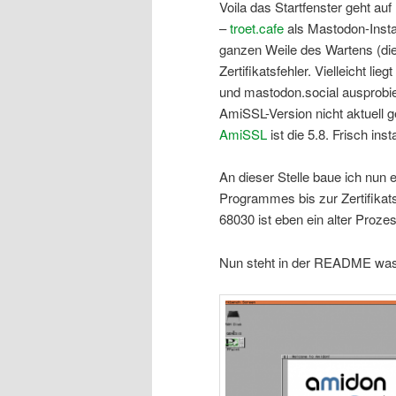
Voila das Startfenster geht auf
–
troet.cafe
als Mastodon-Insta
ganzen Weile des Wartens (di
Zertifikatsfehler. Vielleicht li
und mastodon.social ausprobiert
AmiSSL-Version nicht aktuell g
AmiSSL
ist die 5.8. Frisch inst
An dieser Stelle baue ich nun 
Programmes bis zur Zertifika
68030 ist eben ein alter Prozes
Nun steht in der README was v