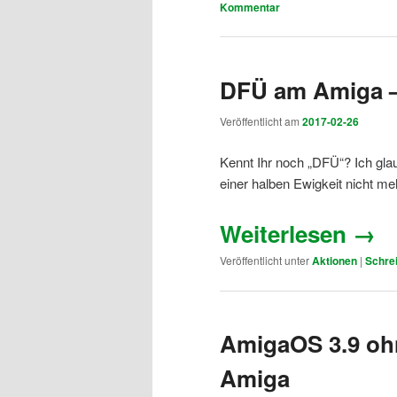
Kommentar
DFÜ am Amiga –
Veröffentlicht am
2017-02-26
Kennt Ihr noch „DFÜ“? Ich gla
einer halben Ewigkeit nicht me
Weiterlesen
→
Veröffentlicht unter
Aktionen
|
Schre
AmigaOS 3.9 oh
Amiga