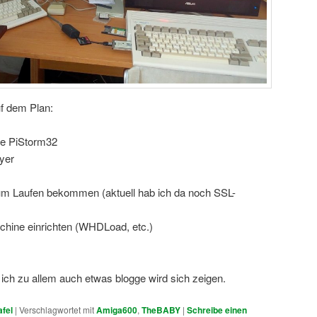
f dem Plan:
ne PiStorm32
yer
um Laufen bekommen (aktuell hab ich da noch SSL-
chine einrichten (WHDLoad, etc.)
ch zu allem auch etwas blogge wird sich zeigen.
fel
|
Verschlagwortet mit
Amiga600
,
TheBABY
|
Schreibe einen