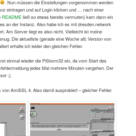
. Nun müssen die Einstellungen vorgenommen werden
nz eintragen und auf Login klicken und … nach einer
e
README
ließ so etwas bereits vermuten) kam dann ein
egt es an der Instanz. Also habe ich es mit dresden.network
. Am Server liegt es also nicht. Vielleicht ist meine
enug. Die aktuellste (gerade eine Woche alt) Version von
alliert erhalte ich leider den gleichen Fehler.
erst einmal wieder die PiStorm32 ein, da vom Start des
tsfehlermeldung jedes Mal mehrere Minuten vergehen. Der
sor ;).
on AmiSSL 4. Also damit ausprobiert – gleicher Fehler.