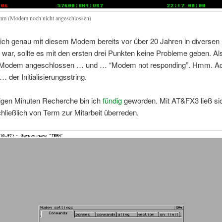
 (Modem noch nicht angeschlossen)
ch genau mit diesem Modem bereits vor über 20 Jahren in diversen
war, sollte es mit den ersten drei Punkten keine Probleme geben. A
rt, Modem angeschlossen … und … “Modem not responding”. Hmm. A
 der Initialisierungsstring.
gen Minuten Recherche bin ich
fündig
geworden. Mit AT&FX3 ließ si
ließlich von Term zur Mitarbeit überreden.