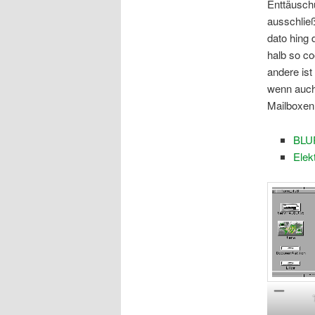
Enttäuschu
ausschließ
dato hing 
halb so co
andere ist
wenn auch 
Mailboxen
BLU
Elek