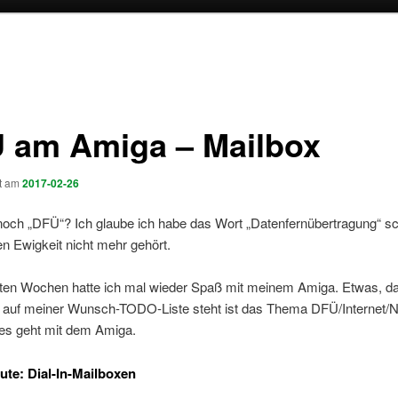
 am Amiga – Mailbox
ht am
2017-02-26
noch „DFÜ“? Ich glaube ich habe das Wort „Datenfernübertragung“ sc
en Ewigkeit nicht mehr gehört.
tzten Wochen hatte ich mal wieder Spaß mit meinem Amiga. Etwas, d
e auf meiner Wunsch-TODO-Liste steht ist das Thema DFÜ/Internet/
les geht mit dem Amiga.
te: Dial-In-Mailboxen