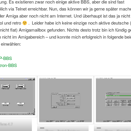
ng. Es existieren zwar noch einige aktive BBS, aber die sind fast
lich via Telnet erreichbar. Nun, das können wir ja gerne später mache
der Amiga aber noch nicht am Internet. Und überhaupt ist das ja nicht
ol und retro
. Leider habe ich keine einzige noch aktive deutsche (
 nicht flat) Amigamailbox gefunden. Nichts desto trotz bin ich fündig
nicht im Amigabereich – und konnte mich erfolgreich in folgende be
 einwählen:
P-BBS
tron-BBS
Term 4.7