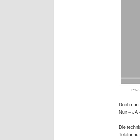
Init-
Doch nun 
Nun – JA –
Die techni
Telefonnum