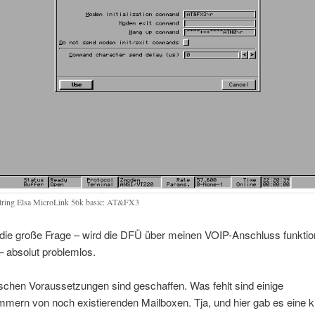
String Elsa MicroLink 56k basic: AT&FX3
die große Frage – wird die DFÜ über meinen VOIP-Anschluss funktio
 absolut problemlos.
schen Voraussetzungen sind geschaffen. Was fehlt sind einige
mern von noch existierenden Mailboxen. Tja, und hier gab es eine k