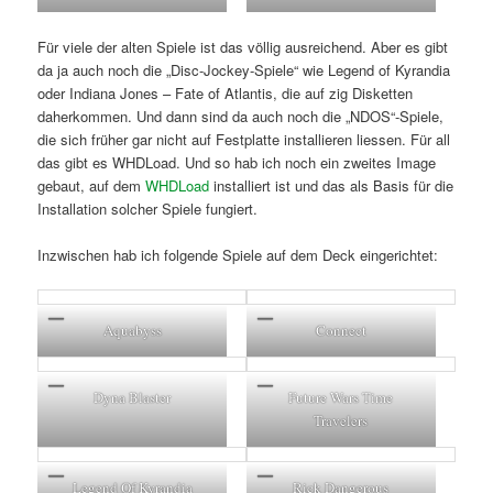
Für viele der alten Spiele ist das völlig ausreichend. Aber es gibt
da ja auch noch die „Disc-Jockey-Spiele“ wie Legend of Kyrandia
oder Indiana Jones – Fate of Atlantis, die auf zig Disketten
daherkommen. Und dann sind da auch noch die „NDOS“-Spiele,
die sich früher gar nicht auf Festplatte installieren liessen. Für all
das gibt es WHDLoad. Und so hab ich noch ein zweites Image
gebaut, auf dem
WHDLoad
installiert ist und das als Basis für die
Installation solcher Spiele fungiert.
Inzwischen hab ich folgende Spiele auf dem Deck eingerichtet:
Aquabyss
Connect
Dyna Blaster
Future Wars Time
Travelers
Legend Of Kyrandia
Rick Dangerous