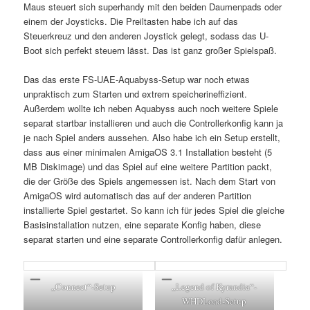
Maus steuert sich superhandy mit den beiden Daumenpads oder
einem der Joysticks. Die Preiltasten habe ich auf das
Steuerkreuz und den anderen Joystick gelegt, sodass das U-
Boot sich perfekt steuern lässt. Das ist ganz großer Spielspaß.
Das das erste FS-UAE-Aquabyss-Setup war noch etwas
unpraktisch zum Starten und extrem speicherineffizient.
Außerdem wollte ich neben Aquabyss auch noch weitere Spiele
separat startbar installieren und auch die Controllerkonfig kann ja
je nach Spiel anders aussehen. Also habe ich ein Setup erstellt,
dass aus einer minimalen AmigaOS 3.1 Installation besteht (5
MB Diskimage) und das Spiel auf eine weitere Partition packt,
die der Größe des Spiels angemessen ist. Nach dem Start von
AmigaOS wird automatisch das auf der anderen Partition
installierte Spiel gestartet. So kann ich für jedes Spiel die gleiche
Basisinstallation nutzen, eine separate Konfig haben, diese
separat starten und eine separate Controllerkonfig dafür anlegen.
„Connect“-Setup
„Legend of Kyrandia“-
WHDLoad-Setup