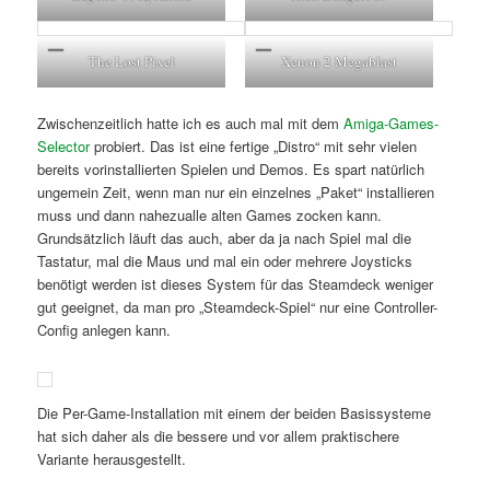
The Lost Pixel
Xenon 2 Megablast
Zwischenzeitlich hatte ich es auch mal mit dem
Amiga-Games-
Selector
probiert. Das ist eine fertige „Distro“ mit sehr vielen
bereits vorinstallierten Spielen und Demos. Es spart natürlich
ungemein Zeit, wenn man nur ein einzelnes „Paket“ installieren
muss und dann nahezualle alten Games zocken kann.
Grundsätzlich läuft das auch, aber da ja nach Spiel mal die
Tastatur, mal die Maus und mal ein oder mehrere Joysticks
benötigt werden ist dieses System für das Steamdeck weniger
gut geeignet, da man pro „Steamdeck-Spiel“ nur eine Controller-
Config anlegen kann.
Die Per-Game-Installation mit einem der beiden Basissysteme
hat sich daher als die bessere und vor allem praktischere
Variante herausgestellt.